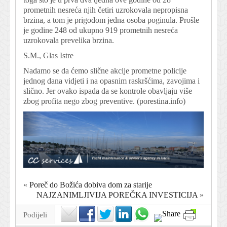
prometnih nesreća njih četiri uzrokovala nepropisna
brzina, a tom je prigodom jedna osoba poginula. Prošle
je godine 248 od ukupno 919 prometnih nesreća
uzrokovala prevelika brzina.
S.M., Glas Istre
Nadamo se da ćemo slične akcije prometne policije
jednog dana vidjeti i na opasnim raskršćima, zavojima i
slično. Jer ovako ispada da se kontrole obavljaju više
zbog profita nego zbog preventive. (porestina.info)
«
Poreč do Božića dobiva dom za starije
NAJZANIMLJIVIJA POREČKA INVESTICIJA
»
Podijeli