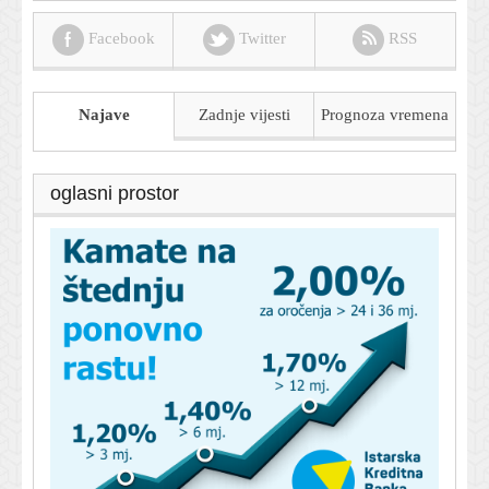
Facebook
Twitter
RSS
Najave
Zadnje vijesti
Prognoza
vremena
oglasni prostor