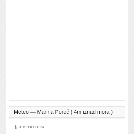
Meteo — Marina Poreč ( 4m iznad mora )
🌡 TEMPERATURA