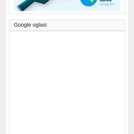
Google oglasi