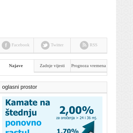
Facebook
Twitter
RSS
Najave
Zadnje vijesti
Prognoza
vremena
oglasni prostor