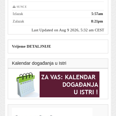
🌅 SUNCE
Izlazak
5:57am
Zalazak
8:21pm
Last Updated on Aug 9 2026, 5:32 am CEST
Vrijeme DETALJNIJE
Kalendar događanja u Istri
T-portal.hr