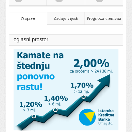
Najave
Zadnje vijesti
Prognoza
vremena
oglasni prostor