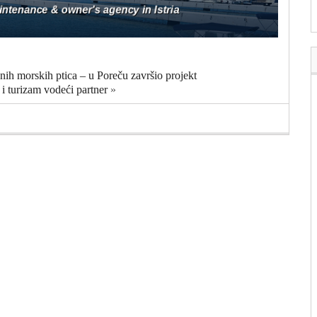
nih morskih ptica – u Poreču završio projekt
 turizam vodeći partner
»