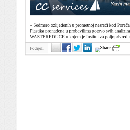
«
Sedmero ozlijeđenih u prometnoj nesreći kod Poreča
Plastika pronađena u probavilima gotovo svih analizira
WASTEREDUCE u kojem je Institut za poljoprivredu i
Podijeli