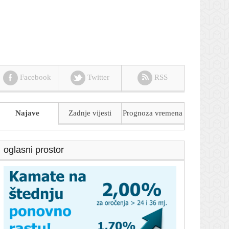
Facebook
Twitter
RSS
Najave
Zadnje vijesti
Prognoza
vremena
oglasni prostor