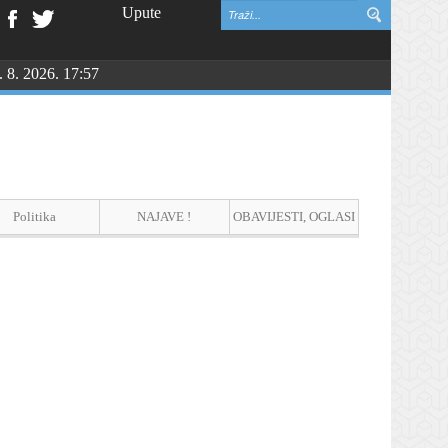
Upute
. 8. 2026. 17:57
NGU
Politika
NAJAVE !
OBAVIJESTI, OGLASI