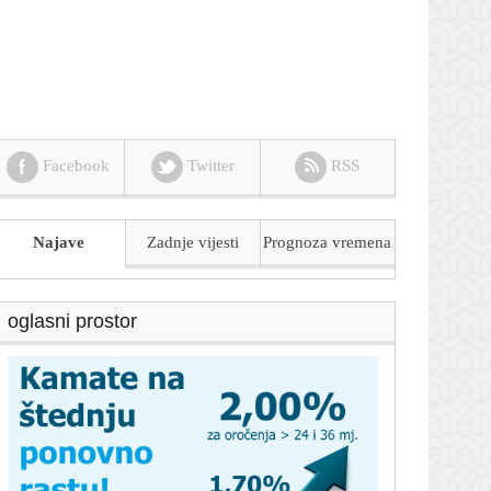
Facebook
Twitter
RSS
Najave
Zadnje vijesti
Prognoza
vremena
oglasni prostor