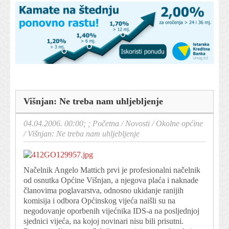
Višnjan: Ne treba nam uhljebljenje
04.04.2006. 00:00; ;
Početna
/
Novosti
/
Okolne općine
/
Višnjan: Ne treba nam uhljebljenje
Načelnik Angelo Mattich prvi je profesionalni načelnik
od osnutka Općine Višnjan, a njegova plaća i naknade
članovima poglavarstva, odnosno ukidanje ranijih
komisija i odbora Općinskog vijeća naišli su na
negodovanje oporbenih vijećnika IDS-a na posljednjoj
sjednici vijeća, na kojoj novinari nisu bili prisutni.