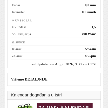
Danas
0,0 mm
Intenzitet
0,0 mm/h
☀ UV I SOLAR
UV indeks
1,5
Sol. radijacija
490 W/m²
🌅 SUNCE
Izlazak
5:54am
Zalazak
8:25pm
Last Updated on Aug 6 2026, 9:30 am CEST
Vrijeme DETALJNIJE
Kalendar događanja u Istri