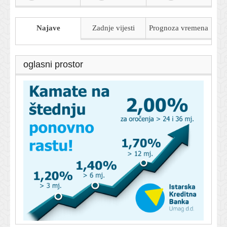
Najave
Zadnje vijesti
Prognoza
vremena
oglasni prostor