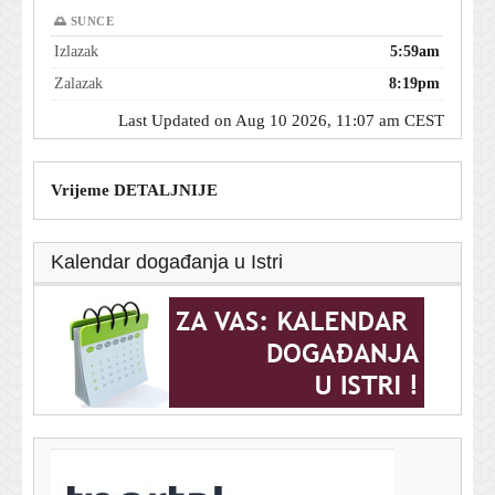
🌅 SUNCE
Izlazak
5:59am
Zalazak
8:19pm
Last Updated on Aug 10 2026, 11:07 am CEST
Vrijeme DETALJNIJE
Kalendar događanja u Istri
T-portal.hr