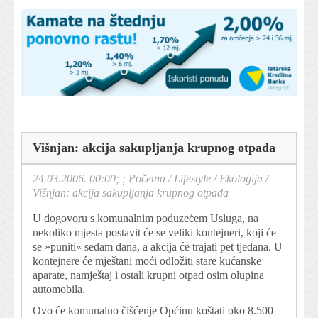
Višnjan: akcija sakupljanja krupnog otpada
24.03.2006. 00:00; ;
Početna
/
Lifestyle
/
Ekologija
/
Višnjan: akcija sakupljanja krupnog otpada
U dogovoru s komunalnim poduzećem Usluga, na
nekoliko mjesta postavit će se veliki kontejneri, koji će
se »puniti« sedam dana, a akcija će trajati pet tjedana. U
kontejnere će mještani moći odložiti stare kućanske
aparate, namještaj i ostali krupni otpad osim olupina
automobila.
Ovo će komunalno čišćenje Općinu koštati oko 8.500