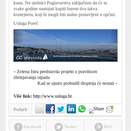
kuna. Na sjednici Poglavarstva zaključeno da će se
svake godine nastojati kupiti barem dva takva
kontejnera, koji bi mogli biti stalno postavljeni u općini.
Usluga Poreč
«
Zelena Istra predstavila projekt o pravilnom
zbrinjavanju otpada
Kad se ujutro probudiš dioptrija će nestati
»
Više link:
http://www.usluga.hr
Podijeli
Facebook
Twitter
RSS