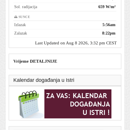
Sol. radijacija
659 W/m²
🌅 SUNCE
Izlazak
5:56am
Zalazak
8:22pm
Last Updated on Aug 8 2026, 3:32 pm CEST
Vrijeme DETALJNIJE
Kalendar događanja u Istri