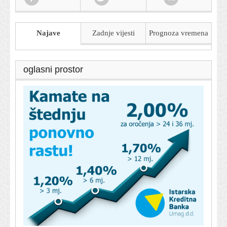
Najave
Zadnje vijesti
Prognoza
vremena
oglasni prostor