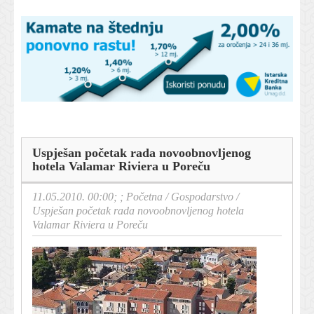
Uspješan početak rada novoobnovljenog
hotela Valamar Riviera u Poreču
11.05.2010. 00:00; ;
Početna
/
Gospodarstvo
/
Uspješan početak rada novoobnovljenog hotela
Valamar Riviera u Poreču