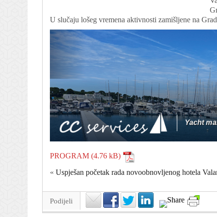
Va
Gr
U slučaju lošeg vremena aktivnosti zamišljene na Grad
PROGRAM
«
Uspješan početak rada novoobnovljenog hotela Vala
Podijeli