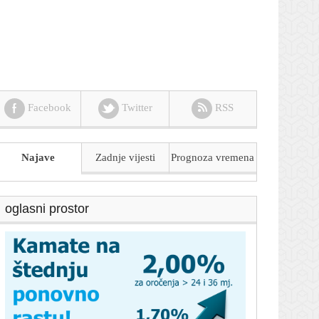
Facebook
Twitter
RSS
Najave
Zadnje vijesti
Prognoza
vremena
oglasni prostor