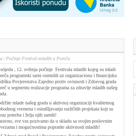
ca
/
Počinje Festival mladih u Poreču
srijedu , 12. svibnja počinje Festivala mladih kojeg su mladi
reča programski sami osmislili uz organizacionu i financijsku
dršku Povjerenstva Zajedno protiv ovisnosti i Zdravog grada
reč u segmentu realizacije programa za zdravlje mladih našeg
ada.
držite mlade našeg grada u aktivnoj organizaciji kvalitetnog
obodnog vremena i osmišljavanju različitih projekata koji su
raz potreba i želja njih samih!
ravno, sve vas pozivamo da u skladu sa svojim poslovnim
vezama i mogućnostima popratite aktivnosti mladih!