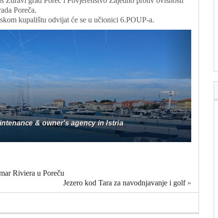
š Zdravi grad Poreč i Povjerenstvo Zajedno protiv ovisnosti
ada Poreča.
skom kupalištu odvijat će se u učionici 6.POUP-a.
mar Riviera u Poreču
Jezero kod Tara za navodnjavanje i golf
»