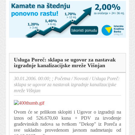
Usluga Poreč: sklapa se ugovor za nastavak
izgradnje kanalizacijske mreže Višnjan
30.01.2006. 00:00; ;
Početna
/
Novosti
/
Usluga Poreč:
sklapa se ugovor za nastavak izgradnje kanalizacijske
mreže Višnjan
Ovom će se prilikom sklopiti i Ugovor o izgradnji na
iznos od 526.670,60 kuna + PDV za izvođenje
građevinskih radova sa tvrtkom "Dekop" iz Poreča a
sve sukladno provedenom javnom nadmetanju od