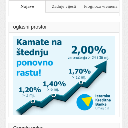
Najave
Zadnje vijesti
Prognoza
vremena
oglasni prostor