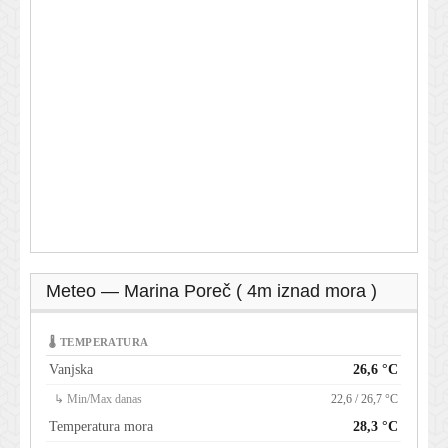
Meteo — Marina Poreč ( 4m iznad mora )
🌡 TEMPERATURA
Vanjska
26,6 °C
↳ Min/Max danas
22,6 / 26,7 °C
Temperatura mora
28,3 °C