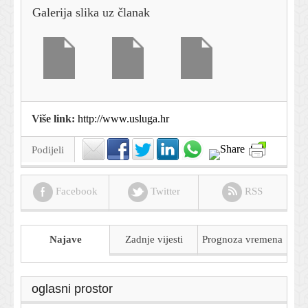
Galerija slika uz članak
Više link:
http://www.usluga.hr
Podijeli
Facebook
Twitter
RSS
Najave
Zadnje vijesti
Prognoza
vremena
oglasni prostor