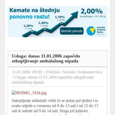
Usluga: danas 11.01.2006 započelo
otkupljivanje ambalažnog otpada
11.01.2006. 00:00; ;
Početna
/
Novosti
/
Svakodnevnica
/
Usluga: danas 11.01.2006 započelo otkupljivanje
ambalažnog otpada
Sakupljanje ambalaže vršiti će se jedan put tjedno i to
svake srijede u vremenu od 9 do 13 sati i od 15 do 17
sati te subote od 9 do 14 sati. Stoga još jednom