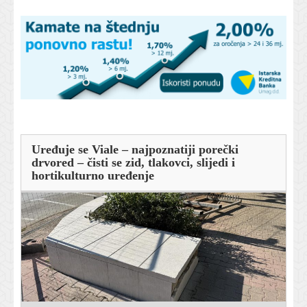
Uređuje se Viale – najpoznatiji porečki
drvored – čisti se zid, tlakovci, slijedi i
hortikulturno uređenje