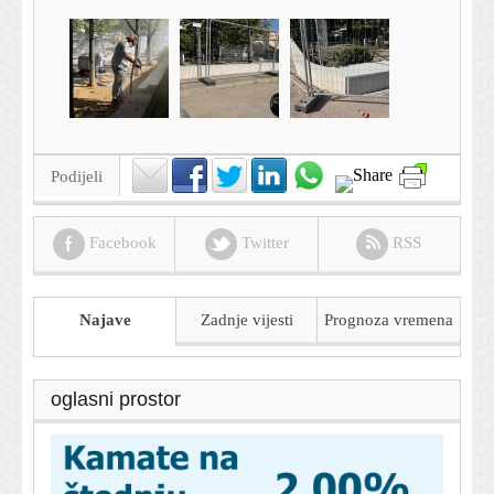
Podijeli
Facebook
Twitter
RSS
Najave
Zadnje vijesti
Prognoza
vremena
oglasni prostor