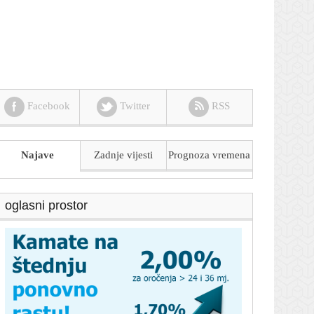
Facebook
Twitter
RSS
Najave
Zadnje vijesti
Prognoza
vremena
oglasni prostor