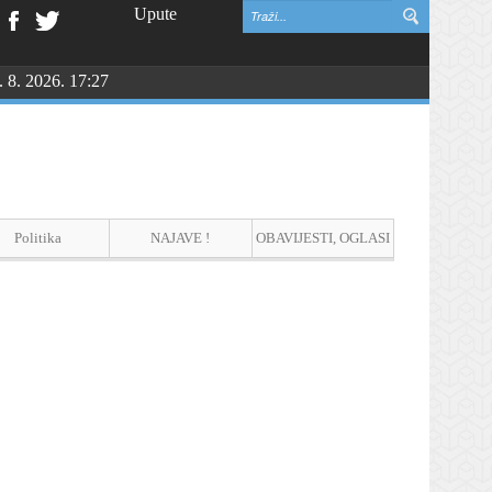
Upute
. 8. 2026. 17:27
Politika
NAJAVE !
OBAVIJESTI, OGLASI