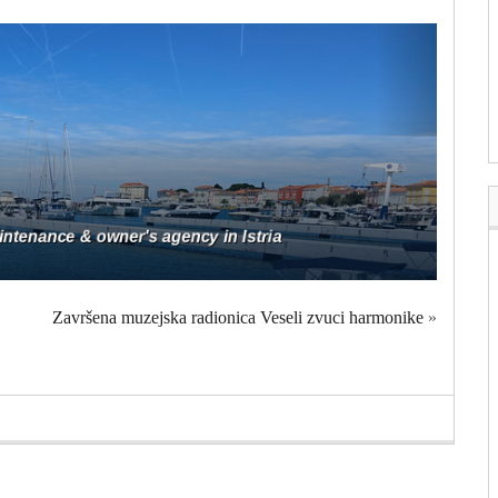
Završena muzejska radionica Veseli zvuci harmonike
»