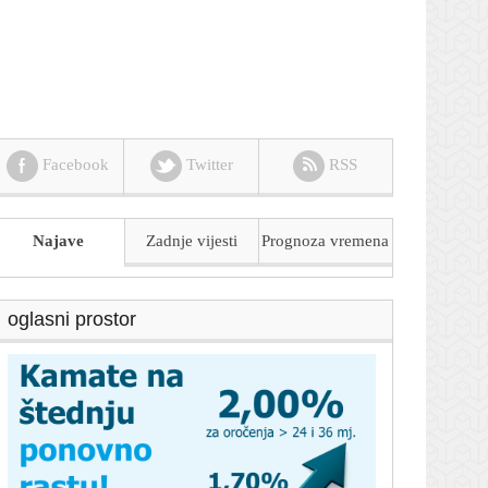
Facebook
Twitter
RSS
Najave
Zadnje vijesti
Prognoza
vremena
oglasni prostor