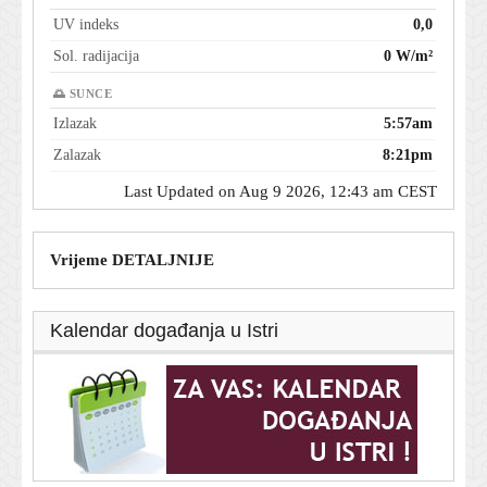
UV indeks
0,0
Sol. radijacija
0 W/m²
🌅 SUNCE
Izlazak
5:57am
Zalazak
8:21pm
Last Updated on Aug 9 2026, 12:43 am CEST
Vrijeme DETALJNIJE
Kalendar događanja u Istri