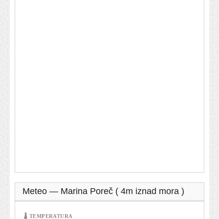
Meteo — Marina Poreč ( 4m iznad mora )
🌡 TEMPERATURA