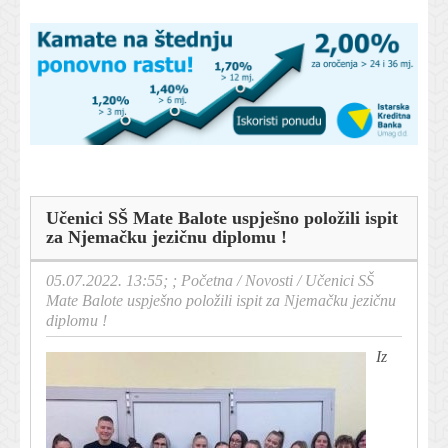
Učenici SŠ Mate Balote uspješno položili ispit
za Njemačku jezičnu diplomu !
05.07.2022. 13:55; ;
Početna
/
Novosti
/
Učenici SŠ
Mate Balote uspješno položili ispit za Njemačku jezičnu
diplomu !
Iz