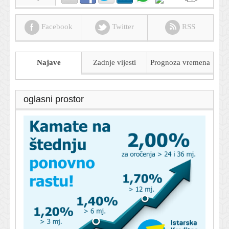
Facebook
Twitter
RSS
Najave
Zadnje vijesti
Prognoza
vremena
oglasni prostor