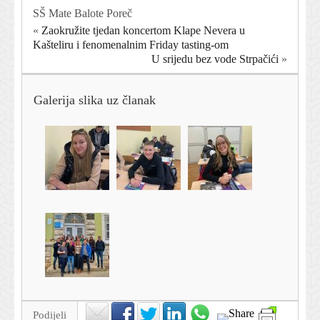
SŠ Mate Balote Poreč
«
Zaokružite tjedan koncertom Klape Nevera u
Kašteliru i fenomenalnim Friday tasting-om
U srijedu bez vode Strpačići
»
Galerija slika uz članak
Podijeli