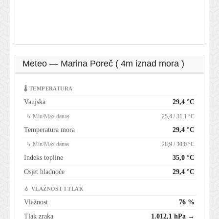
Meteo — Marina Poreč ( 4m iznad mora )
🌡 TEMPERATURA
Vanjska
29,4 °C
↳ Min/Max danas
25,4 / 31,1 °C
Temperatura mora
29,4 °C
↳ Min/Max danas
28,9 / 30,0 °C
Indeks topline
35,0 °C
Osjet hladnoće
29,4 °C
💧 VLAŽNOST I TLAK
Vlažnost
76 %
Tlak zraka
1.012,1 hPa →