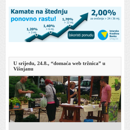
U srijedu, 24.8., “domaća web tržnica” u
Višnjanu