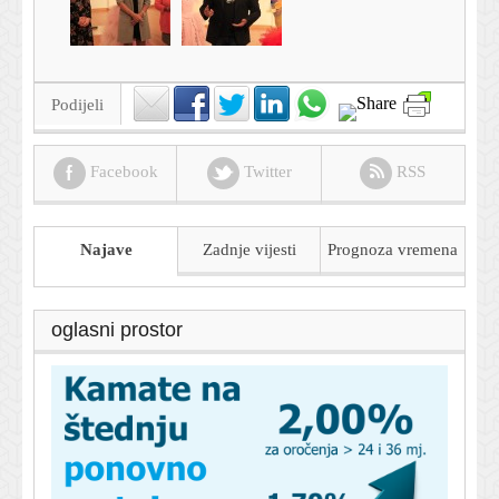
Podijeli
Facebook
Twitter
RSS
Najave
Zadnje vijesti
Prognoza
vremena
oglasni prostor