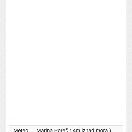
Meteo — Marina Poreč ( 4m iznad mora )