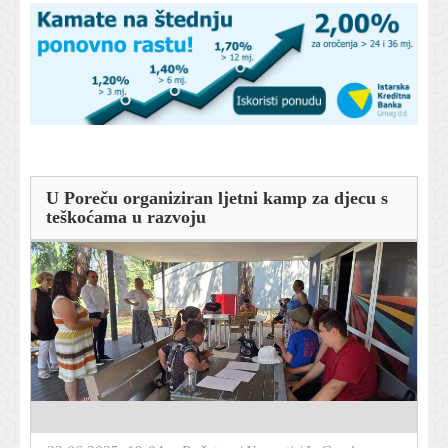
U Poreču organiziran ljetni kamp za djecu s
teškoćama u razvoju