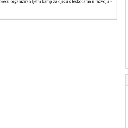
reču organiziran ljetni kamp za djecu s teškoćama u razvoju
»