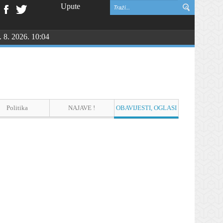
Upute
. 8. 2026. 10:04
Politika
NAJAVE !
OBAVIJESTI, OGLASI