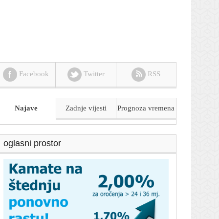
Facebook
Twitter
RSS
Najave
Zadnje vijesti
Prognoza
vremena
oglasni prostor