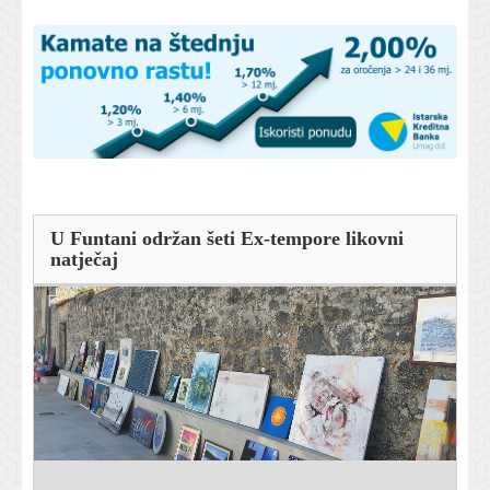
U Funtani održan šeti Ex-tempore likovni
natječaj