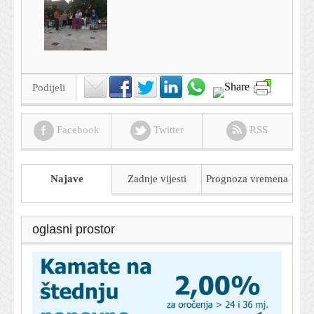
Podijeli
Facebook
Twitter
RSS
Najave
Zadnje vijesti
Prognoza
vremena
oglasni prostor