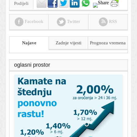
Podijeli
Facebook
Twitter
RSS
Najave
Zadnje vijesti
Prognoza
vremena
oglasni prostor