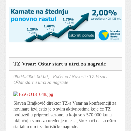
TZ Vrsar: Oštar start u utrci za nagrade
08.04.2006. 00:00; ;
Početna
/
Novosti
/
TZ Vrsar:
Oštar start u utrci za nagrade
Slaven Brajković direktor TZ-a Vrsar na konferenciji za
novinare izvijestio je o svim aktivnostima koje će TZ
poduzeti u pripremi sezone, u koju se s 570.000 kuna
uključuju samo za uređenje mjesta, što znači da su oštro
startali u utrci za turističke nagrade.