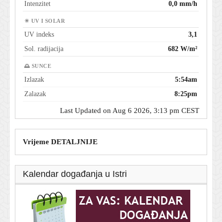
Intenzitet
0,0 mm/h
☀ UV I SOLAR
UV indeks
3,1
Sol. radijacija
682 W/m²
🌅 SUNCE
Izlazak
5:54am
Zalazak
8:25pm
Last Updated on Aug 6 2026, 3:13 pm CEST
Vrijeme DETALJNIJE
Kalendar događanja u Istri