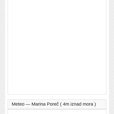
Meteo — Marina Poreč ( 4m iznad mora )