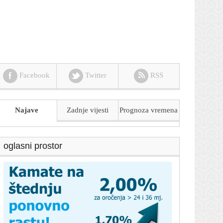
Facebook
Twitter
RSS
Najave
Zadnje vijesti
Prognoza
vremena
oglasni prostor