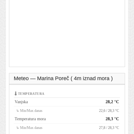
Meteo — Marina Poreč ( 4m iznad mora )
🌡 TEMPERATURA
Vanjska
28,2 °C
↳ Min/Max danas
22,6 / 28,3 °C
Temperatura mora
28,3 °C
↳ Min/Max danas
27,8 / 28,3 °C