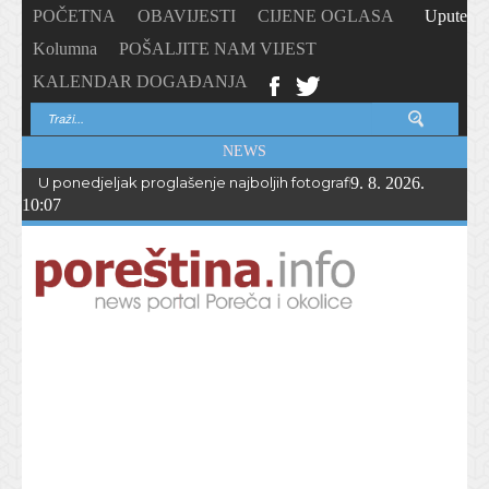
POČETNA
OBAVIJESTI
CIJENE OGLASA
Upute
Kolumna
POŠALJITE NAM VIJEST
KALENDAR DOGAĐANJA
NEWS
U ponedjeljak proglašenje najboljih fotografija – PhotoCity2026 
9. 8. 2026.
10:07