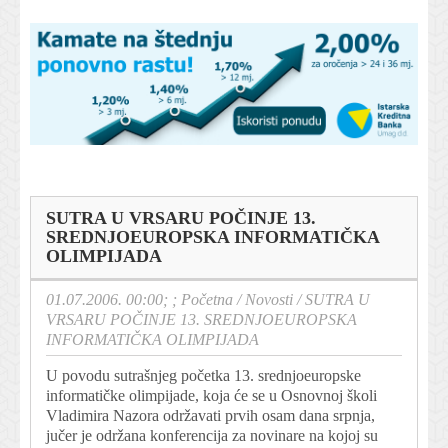
SUTRA U VRSARU POČINJE 13.
SREDNJOEUROPSKA INFORMATIČKA
OLIMPIJADA
01.07.2006. 00:00; ;
Početna
/
Novosti
/
SUTRA U
VRSARU POČINJE 13. SREDNJOEUROPSKA
INFORMATIČKA OLIMPIJADA
U povodu sutrašnjeg početka 13. srednjoeuropske
informatičke olimpijade, koja će se u Osnovnoj školi
Vladimira Nazora održavati prvih osam dana srpnja,
jučer je održana konferencija za novinare na kojoj su