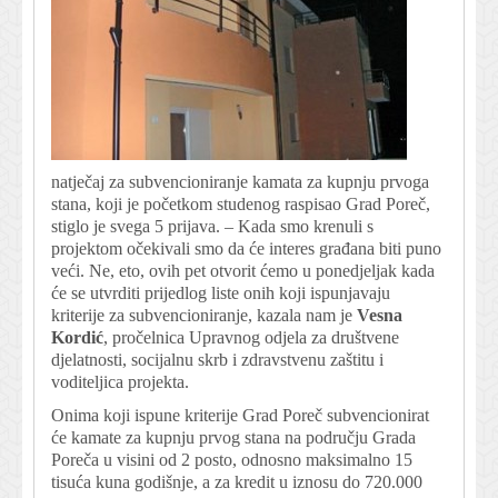
natječaj za subvencioniranje kamata za kupnju prvoga
stana, koji je početkom studenog raspisao Grad Poreč,
stiglo je svega 5 prijava. – Kada smo krenuli s
projektom očekivali smo da će interes građana biti puno
veći. Ne, eto, ovih pet otvorit ćemo u ponedjeljak kada
će se utvrditi prijedlog liste onih koji ispunjavaju
kriterije za subvencioniranje, kazala nam je
Vesna
Kordić
, pročelnica Upravnog odjela za društvene
djelatnosti, socijalnu skrb i zdravstvenu zaštitu i
voditeljica projekta.
Onima koji ispune kriterije Grad Poreč subvencionirat
će kamate za kupnju prvog stana na području Grada
Poreča u visini od 2 posto, odnosno maksimalno 15
tisuća kuna godišnje, a za kredit u iznosu do 720.000