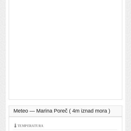
Meteo — Marina Poreč ( 4m iznad mora )
🌡 TEMPERATURA