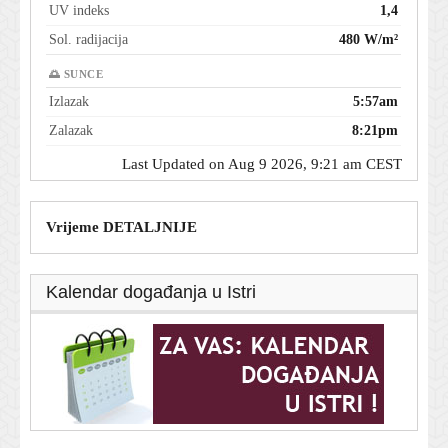
UV indeks
1,4
Sol. radijacija
480 W/m²
🌅 SUNCE
Izlazak
5:57am
Zalazak
8:21pm
Last Updated on Aug 9 2026, 9:21 am CEST
Vrijeme DETALJNIJE
Kalendar događanja u Istri