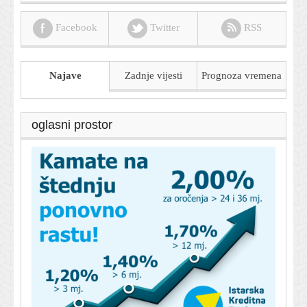
Facebook
Twitter
RSS
Najave
Zadnje vijesti
Prognoza
vremena
oglasni prostor