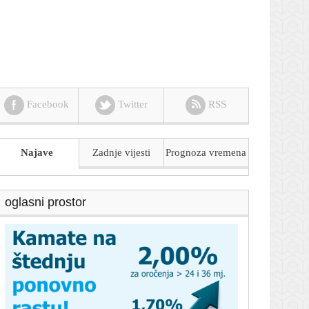
Facebook
Twitter
RSS
Najave
Zadnje vijesti
Prognoza
vremena
oglasni prostor