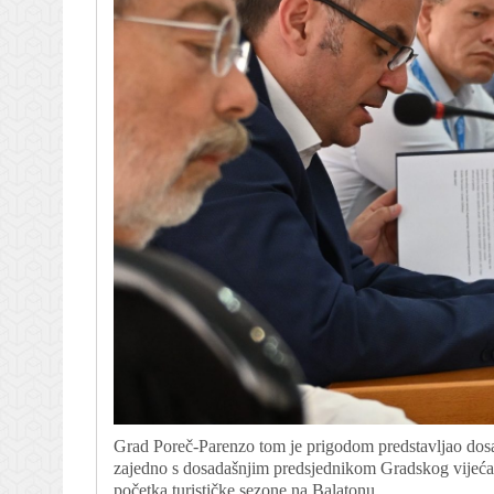
Grad Poreč-Parenzo tom je prigodom predstavljao dosada
zajedno s dosadašnjim predsjednikom Gradskog vijeća
početka turističke sezone na Balatonu.