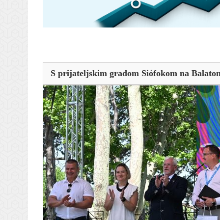
S prijateljskim gradom Siófokom na Balaton