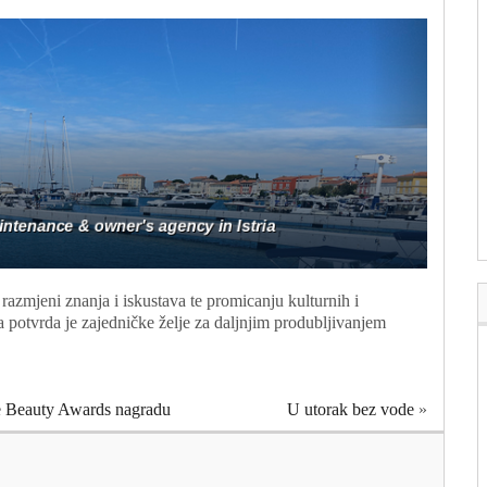
 razmjeni znanja i iskustava te promicanju kulturnih i
 potvrda je zajedničke želje za daljnjim produbljivanjem
le Beauty Awards nagradu
U utorak bez vode
»