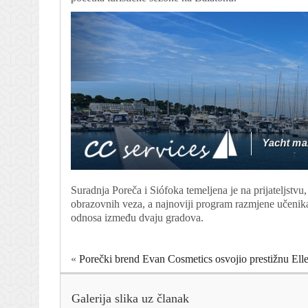
Suradnja Poreča i Siófoka temeljena je na prijateljstvu,
obrazovnih veza, a najnoviji program razmjene učenika
odnosa između dvaju gradova.
«
Porečki brend Evan Cosmetics osvojio prestižnu El
Galerija slika uz članak