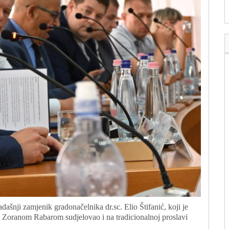
šnji zamjenik gradonačelnika dr.sc. Elio Štifanić, koji je
 Zoranom Rabarom sudjelovao i na tradicionalnoj proslavi