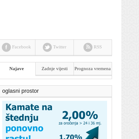
Facebook
Twitter
RSS
Najave
Zadnje vijesti
Prognoza
vremena
oglasni prostor