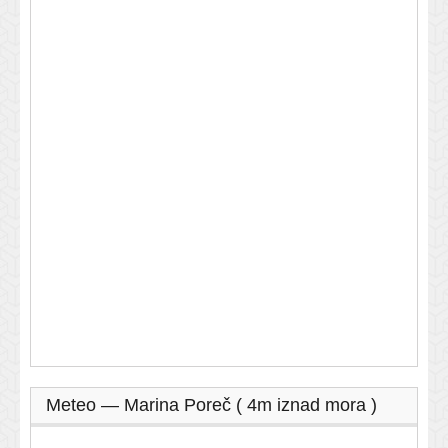
Meteo — Marina Poreč ( 4m iznad mora )