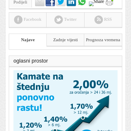
Podijeli
Facebook
Twitter
RSS
Najave
Zadnje vijesti
Prognoza
vremena
oglasni prostor