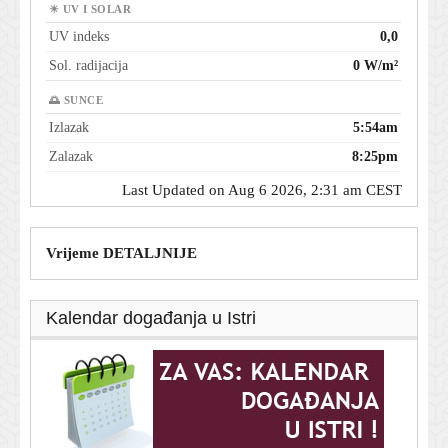
☀ UV I SOLAR
UV indeks
0,0
Sol. radijacija
0 W/m²
🌅 SUNCE
Izlazak
5:54am
Zalazak
8:25pm
Last Updated on Aug 6 2026, 2:31 am CEST
Vrijeme DETALJNIJE
Kalendar događanja u Istri