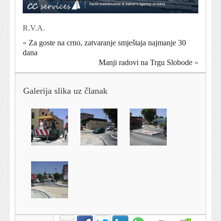
R.V.A.
«
Za goste na crno, zatvaranje smještaja najmanje 30
dana
Manji radovi na Trgu Slobode
»
Galerija slika uz članak