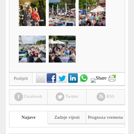
Podijeli
Facebook
Twitter
RSS
Najave
Zadnje vijesti
Prognoza
vremena