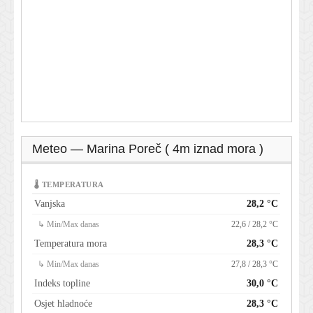
Meteo — Marina Poreč ( 4m iznad mora )
🌡 TEMPERATURA
Vanjska
28,2 °C
↳ Min/Max danas
22,6 / 28,2 °C
Temperatura mora
28,3 °C
↳ Min/Max danas
27,8 / 28,3 °C
Indeks topline
30,0 °C
Osjet hladnoće
28,3 °C