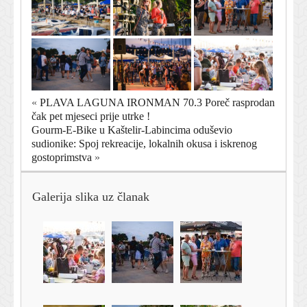
«
PLAVA LAGUNA IRONMAN 70.3 Poreč rasprodan
čak pet mjeseci prije utrke !
Gourm-E-Bike u Kaštelir-Labincima oduševio
sudionike: Spoj rekreacije, lokalnih okusa i iskrenog
gostoprimstva
»
Galerija slika uz članak