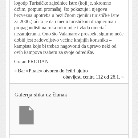
logotip Turističke zajednice Istre (koji je, skromno
držim, potpuni promašaj, što pokazuje i njegova
bezvezna upotreba u bezličnom cjeniku turističke Istre
za 2006.) očito je da i među turističkim dizajnerima i
propagandistima ruka ruku mije i vlada omerta´
nezamjeranja. Ono što Valamarov prospekt sigurno neće
dobiti jest zadovoljstvo većine krajnjih korisnika –
kampista koje bi trebao nagovoriti da upravo neki od
ovih kampova izaberu za svoje odredište.
Goran PRODAN
«
Bar »Pirate« otvoren do četiri ujutro
obavijesti centra 112 od 26.1.
»
Galerija slika uz članak