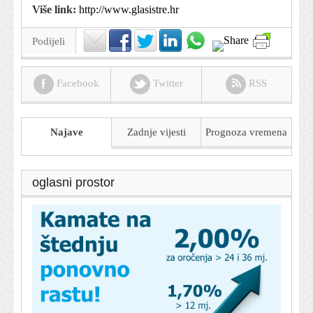
Više link:
http://www.glasistre.hr
Podijeli
Facebook
Twitter
RSS
Najave
Zadnje vijesti
Prognoza
vremena
oglasni prostor