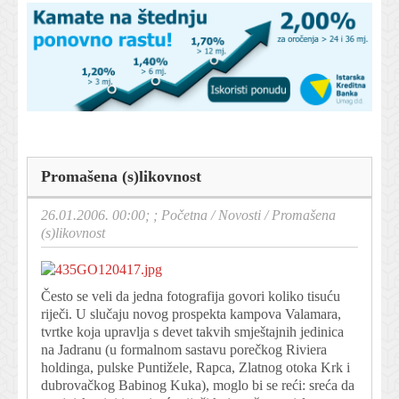
Promašena (s)likovnost
26.01.2006. 00:00; ;
Početna
/
Novosti
/
Promašena
(s)likovnost
Često se veli da jedna fotografija govori koliko tisuću
riječi. U slučaju novog prospekta kampova Valamara,
tvrtke koja upravlja s devet takvih smještajnih jedinica
na Jadranu (u formalnom sastavu porečkog Riviera
holdinga, pulske Puntižele, Rapca, Zlatnog otoka Krk i
dubrovačkog Babinog Kuka), moglo bi se reći: sreća da