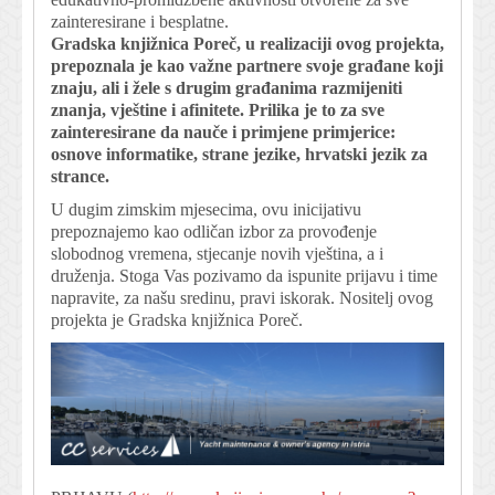
zainteresirane i besplatne.
Gradska knjižnica Poreč, u realizaciji ovog projekta,
prepoznala je kao važne partnere svoje građane koji
znaju, ali i žele s drugim građanima razmijeniti
znanja, vještine i afinitete. Prilika je to za sve
zainteresirane da nauče i primjene primjerice:
osnove informatike, strane jezike, hrvatski jezik za
strance.
U dugim zimskim mjesecima, ovu inicijativu
prepoznajemo kao odličan izbor za provođenje
slobodnog vremena, stjecanje novih vještina, a i
druženja. Stoga Vas pozivamo da ispunite prijavu i time
napravite, za našu sredinu, pravi iskorak. Nositelj ovog
projekta je Gradska knjižnica Poreč.