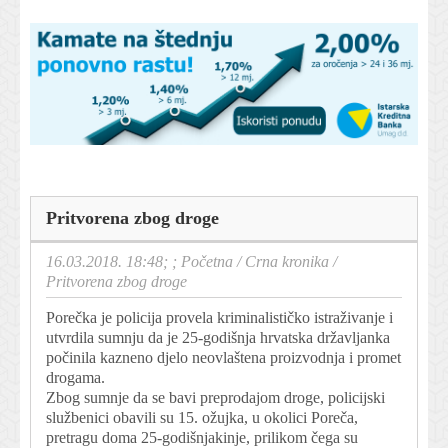
Pritvorena zbog droge
16.03.2018. 18:48; ;
Početna
/
Crna kronika
/
Pritvorena zbog droge
Porečka je policija provela kriminalističko istraživanje i
utvrdila sumnju da je 25-godišnja hrvatska državljanka
počinila kazneno djelo neovlaštena proizvodnja i promet
drogama.
Zbog sumnje da se bavi preprodajom droge, policijski
službenici obavili su 15. ožujka, u okolici Poreča,
pretragu doma 25-godišnjakinje, prilikom čega su