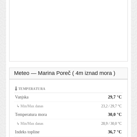
Meteo — Marina Poreč ( 4m iznad mora )
🌡 TEMPERATURA
Vanjska
29,7 °C
↳ Min/Max danas
23,2 / 29,7 °C
Temperatura mora
30,0 °C
↳ Min/Max danas
28,9 / 30,0 °C
Indeks topline
36,7 °C