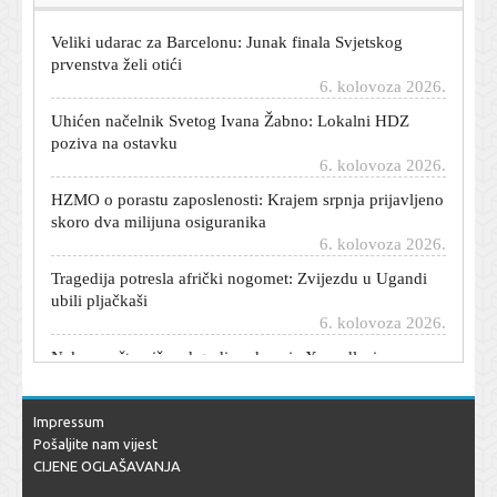
Veliki udarac za Barcelonu: Junak finala Svjetskog
prvenstva želi otići
6. kolovoza 2026.
Uhićen načelnik Svetog Ivana Žabno: Lokalni HDZ
poziva na ostavku
6. kolovoza 2026.
HZMO o porastu zaposlenosti: Krajem srpnja prijavljeno
skoro dva milijuna osiguranika
6. kolovoza 2026.
Tragedija potresla afrički nogomet: Zvijezdu u Ugandi
ubili pljačkaši
6. kolovoza 2026.
Nakon nešto više od godinu dana iz X-a odlazi
kontroverzni voditelj proizvoda
6. kolovoza 2026.
Severina ima novi vrući spot: Prodefilirala zagrebačkim
Impressum
ulicama u crnom korzetu
Pošaljite nam vijest
6. kolovoza 2026.
CIJENE OGLAŠAVANJA