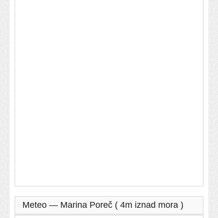
Meteo — Marina Poreč ( 4m iznad mora )