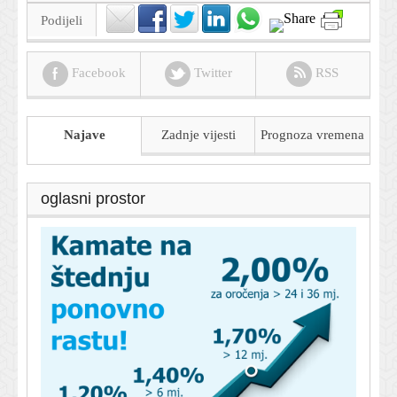
Podijeli
Facebook
Twitter
RSS
Najave
Zadnje vijesti
Prognoza
vremena
oglasni prostor