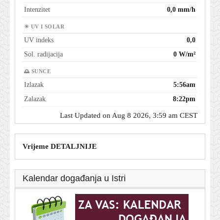
Intenzitet
0,0 mm/h
☀ UV I SOLAR
UV indeks
0,0
Sol. radijacija
0 W/m²
🌅 SUNCE
Izlazak
5:56am
Zalazak
8:22pm
Last Updated on Aug 8 2026, 3:59 am CEST
Vrijeme DETALJNIJE
Kalendar događanja u Istri