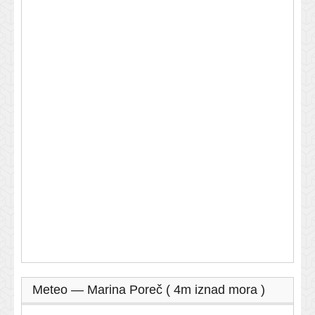
Meteo — Marina Poreč ( 4m iznad mora )