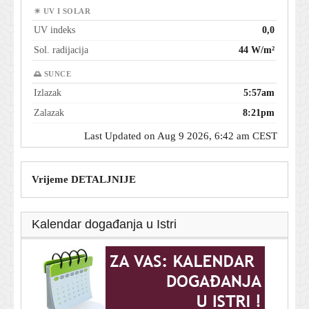
☀ UV I SOLAR
UV indeks
0,0
Sol. radijacija
44 W/m²
🌅 SUNCE
Izlazak
5:57am
Zalazak
8:21pm
Last Updated on Aug 9 2026, 6:42 am CEST
Vrijeme DETALJNIJE
Kalendar događanja u Istri