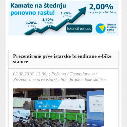
Prezentirane prve istarske brendirane e-bike
stanice
02.08.2016. 13:00; ;
Početna
/
Gospodarstvo
/
Prezentirane prve istarske brendirane e-bike stanice