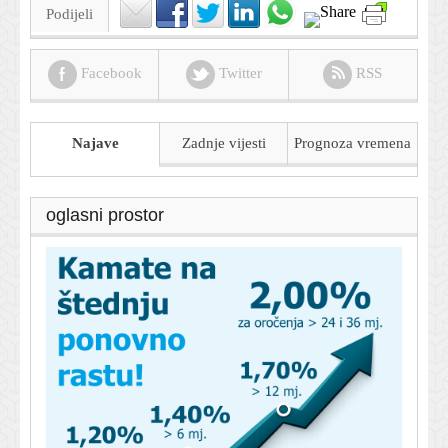
Podijeli
Facebook
Twitter
RSS
Najave
Zadnje vijesti
Prognoza
vremena
oglasni prostor