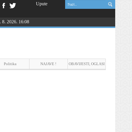
Upute
. 8. 2026. 16:08
NGU
Politika
NAJAVE !
OBAVIJESTI, OGLASI