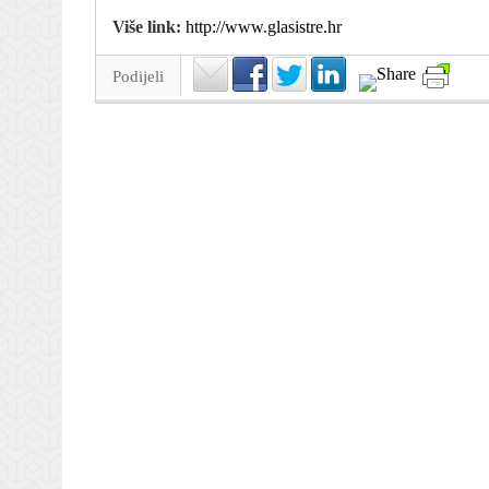
Više link:
http://www.glasistre.hr
Podijeli