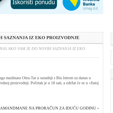
IH SAZNANJA IZ EKO PROIZVODNJE
 NAS AKO VAM JE DO NOVIH SAZNANJA IZ EKO
ga maslinara Olea-Tar u suradnji s Bio Istrom za danas u
ednoj proizvodnji. Početak je u 18 sati, a održat će se u »žutoj
 AMANDMANE NA PRORAČUN ZA IDUĆU GODINU
»