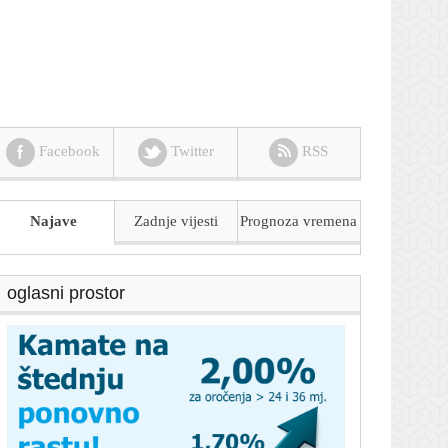
Facebook
Twitter
RSS
Najave
Zadnje vijesti
Prognoza
vremena
oglasni prostor