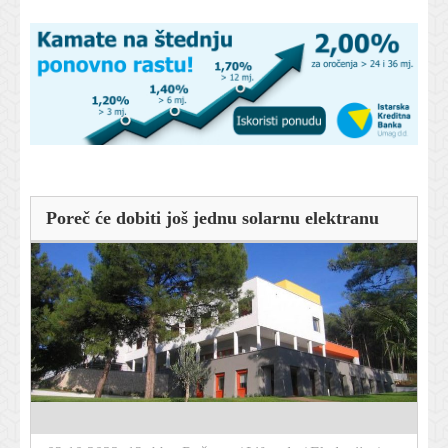
Poreč će dobiti još jednu solarnu elektranu