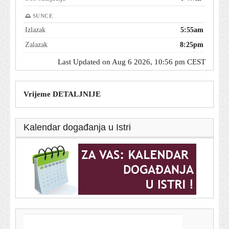
🌅 SUNCE
Izlazak
5:55am
Zalazak
8:25pm
Last Updated on Aug 6 2026, 10:56 pm CEST
Vrijeme DETALJNIJE
Kalendar događanja u Istri
T-portal.hr