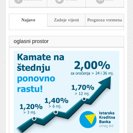
Najave
Zadnje vijesti
Prognoza
vremena
oglasni prostor