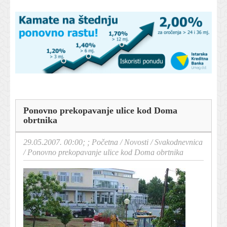
Ponovno prekopavanje ulice kod Doma
obrtnika
29.05.2007. 00:00; ;
Početna
/
Novosti
/
Svakodnevnica
/
Ponovno prekopavanje ulice kod Doma obrtnika