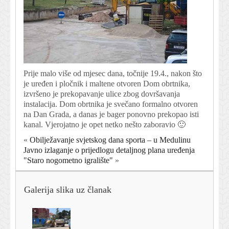
Prije malo više od mjesec dana, točnije 19.4., nakon što
je uređen i pločnik i maltene otvoren Dom obrtnika,
izvršeno je prekopavanje ulice zbog dovršavanja
instalacija. Dom obrtnika je svečano formalno otvoren
na Dan Grada, a danas je bager ponovno prekopao isti
kanal. Vjerojatno je opet netko nešto zaboravio 🙂
«
Obilježavanje svjetskog dana sporta – u Medulinu
Javno izlaganje o prijedlogu detaljnog plana uređenja
"Staro nogometno igralište"
»
Galerija slika uz članak