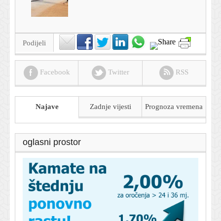
Podijeli
Facebook
Twitter
RSS
Najave
Zadnje vijesti
Prognoza
vremena
oglasni prostor