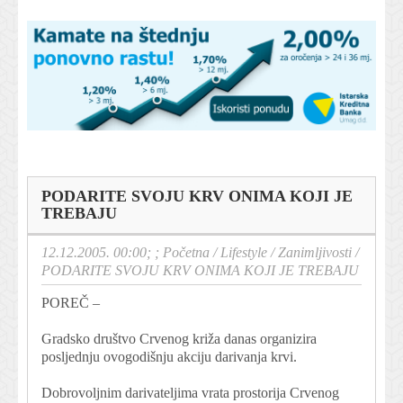
PODARITE SVOJU KRV ONIMA KOJI JE
TREBAJU
12.12.2005. 00:00; ;
Početna
/
Lifestyle
/
Zanimljivosti
/
PODARITE SVOJU KRV ONIMA KOJI JE TREBAJU
POREČ –
Gradsko društvo Crvenog križa danas organizira
posljednju ovogodišnju akciju darivanja krvi.
Dobrovoljnim darivateljima vrata prostorija Crvenog