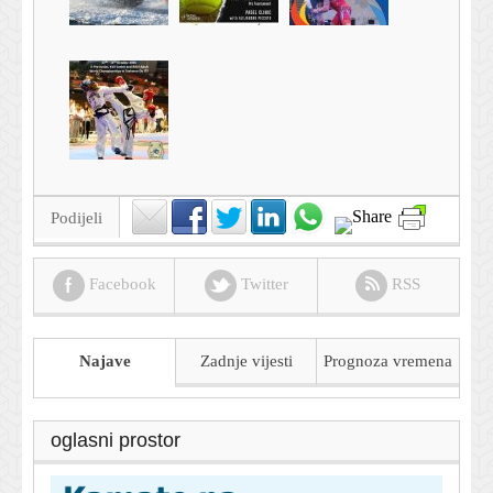
Podijeli
Facebook
Twitter
RSS
Najave
Zadnje vijesti
Prognoza
vremena
oglasni prostor