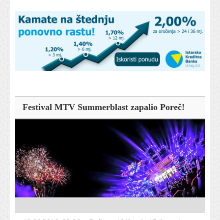
Festival MTV Summerblast zapalio Poreč!