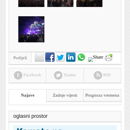
Podijeli
Facebook
Twitter
RSS
Najave
Zadnje vijesti
Prognoza
vremena
oglasni prostor