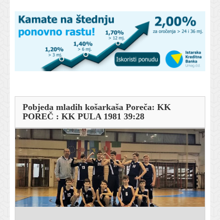
Pobjeda mladih košarkaša Poreča: KK
POREČ : KK PULA 1981 39:28