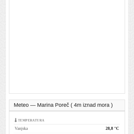
Meteo — Marina Poreč ( 4m iznad mora )
🌡 TEMPERATURA
Vanjska
28,8 °C