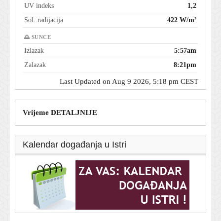
UV indeks
1,2
Sol. radijacija
422 W/m²
🌅 SUNCE
Izlazak
5:57am
Zalazak
8:21pm
Last Updated on Aug 9 2026, 5:18 pm CEST
Vrijeme DETALJNIJE
Kalendar događanja u Istri