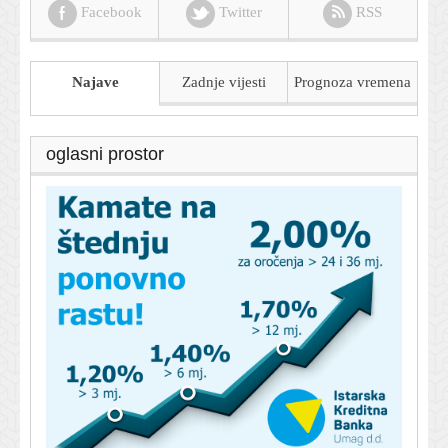
Facebook
Twitter
RSS
Najave
Zadnje vijesti
Prognoza
vremena
oglasni prostor