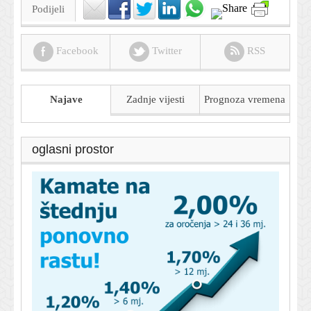
Podijeli
Facebook
Twitter
RSS
Najave
Zadnje vijesti
Prognoza
vremena
oglasni prostor