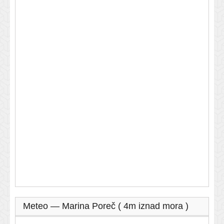
Meteo — Marina Poreč ( 4m iznad mora )