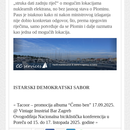
„struka dati zadnju riječ“ o mogućim lokacijama
nuklearnih elektrana, no bez jasnog stava o Plominu.
Paus je istaknuo kako ni nakon ministrovog izlaganja
nije dobio konkretan odgovor, što, prema njegovim
riječima, samo potvrđuje da se Plomin i dalje razmatra
kao jedna od mogućih lokacija.
ISTARSKI DEMOKRATSKI SABOR
«
Tacoor – promocija albuma “Ćemo ben” 17.09.2025.
@ Vintage Inustrial Bar Zagreb
Ovogodišnja Nacionalna biciklistička konferencija u
Poreču od 15. do 17. listopada 2025. godine
»