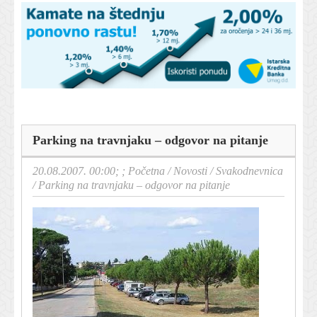
Parking na travnjaku – odgovor na pitanje
20.08.2007. 00:00; ;
Početna
/
Novosti
/
Svakodnevnica
/
Parking na travnjaku – odgovor na pitanje