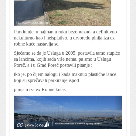
Parkiranje, u najmanju ruku bezobrazno, a definitivno
nekulturno kao i neisplativo, u drvoredu pinija iza ex
robne kuće nastavlja se.
Sjećamo se da je Usluga u 2005. postavila tamo stupiće
sa lancima, kojih sada više nema, pa smo u Uslugu
Poreč, a i u Grad Poreč postavili pitanje :
tko je, po čijem nalogu i kada maknuo plastične lance
koji su sprečavali parkiranje ispod
pinija a iza ex Robne kuće.