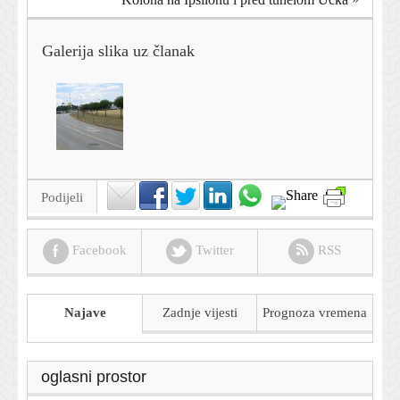
Galerija slika uz članak
Podijeli
Facebook
Twitter
RSS
Najave
Zadnje vijesti
Prognoza
vremena
oglasni prostor