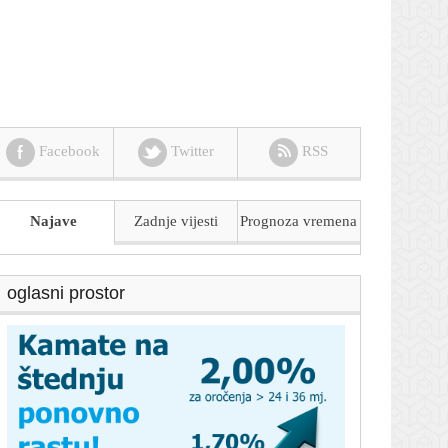
Facebook
Twitter
RSS
Najave
Zadnje vijesti
Prognoza
vremena
oglasni prostor