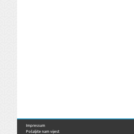
Impressum
Pošaljite nam vijest