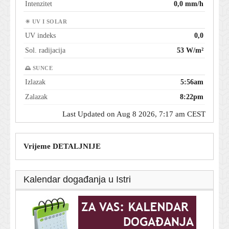
Intenzitet
0,0 mm/h
☀ UV I SOLAR
UV indeks
0,0
Sol. radijacija
53 W/m²
🌅 SUNCE
Izlazak
5:56am
Zalazak
8:22pm
Last Updated on Aug 8 2026, 7:17 am CEST
Vrijeme DETALJNIJE
Kalendar događanja u Istri