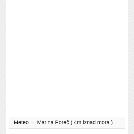
Meteo — Marina Poreč ( 4m iznad mora )