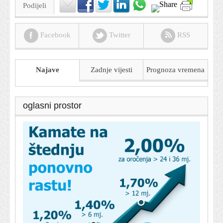
Podijeli
Facebook
Twitter
RSS
Najave
Zadnje vijesti
Prognoza
vremena
oglasni prostor