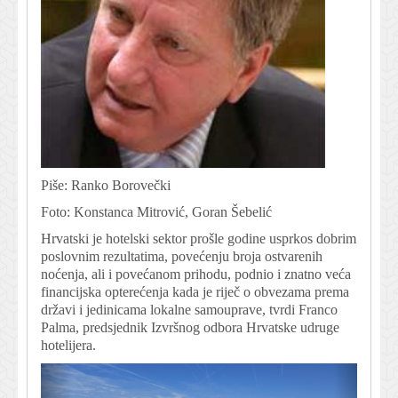
Piše: Ranko Borovečki
Foto: Konstanca Mitrović, Goran Šebelić
Hrvatski je hotelski sektor prošle godine usprkos dobrim
poslovnim rezultatima, povećenju broja ostvarenih
noćenja, ali i povećanom prihodu, podnio i znatno veća
financijska opterećenja kada je riječ o obvezama prema
državi i jedinicama lokalne samouprave, tvrdi Franco
Palma, predsjednik Izvršnog odbora Hrvatske udruge
hotelijera.