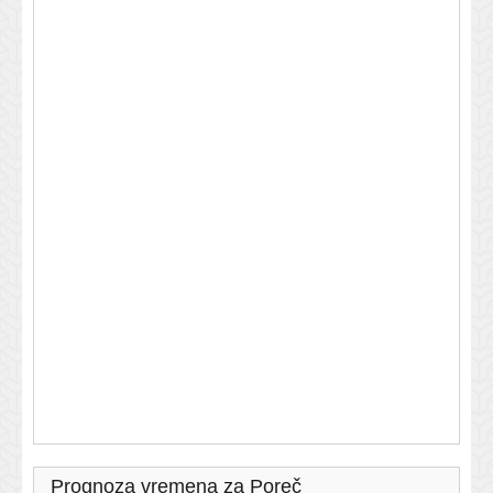
Prognoza vremena za Poreč