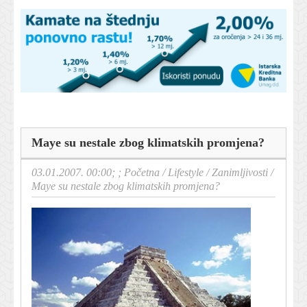
Maye su nestale zbog klimatskih promjena?
03.01.2007. 00:00; ;
Početna
/
Lifestyle
/
Zanimljivosti
/
Maye su nestale zbog klimatskih promjena?