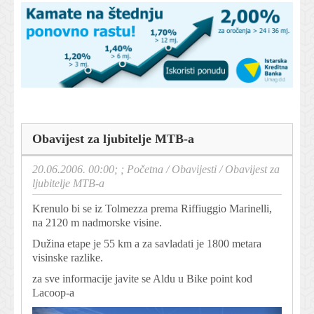
Obavijest za ljubitelje MTB-a
20.06.2006. 00:00; ;
Početna
/
Obavijesti
/
Obavijest za
ljubitelje MTB-a
Krenulo bi se iz Tolmezza prema Riffiuggio Marinelli,
na 2120 m nadmorske visine.
Dužina etape je 55 km a za savladati je 1800 metara
visinske razlike.
za sve informacije javite se Aldu u Bike point kod
Lacoop-a