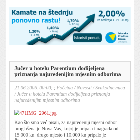
Jučer u hotelu Parentium dodijeljena
priznanja najuređenijim mjesnim odborima
21.06.2006. 00:00; ;
Početna
/
Novosti
/
Svakodnevnica
/
Jučer u hotelu Parentium dodijeljena priznanja
najuređenijim mjesnim odborima
Kao što smo već pisali, za najuređeniji mjesni odbor
proglašena je Nova Vas, kojoj je pripala i nagrada od
15.000 kn, drugo mjesto i 10.000 kn pripalo je