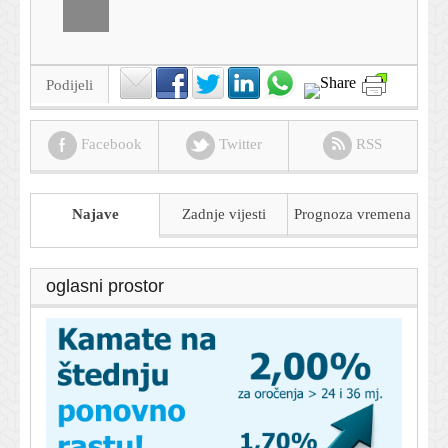
Podijeli
Facebook
Twitter
RSS
Najave
Zadnje vijesti
Prognoza
vremena
oglasni prostor