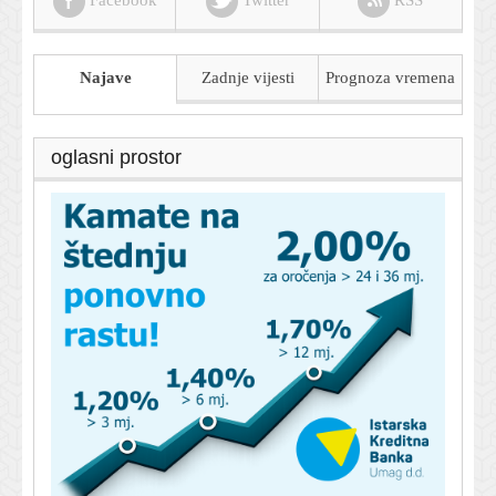
Najave
Zadnje vijesti
Prognoza
vremena
oglasni prostor