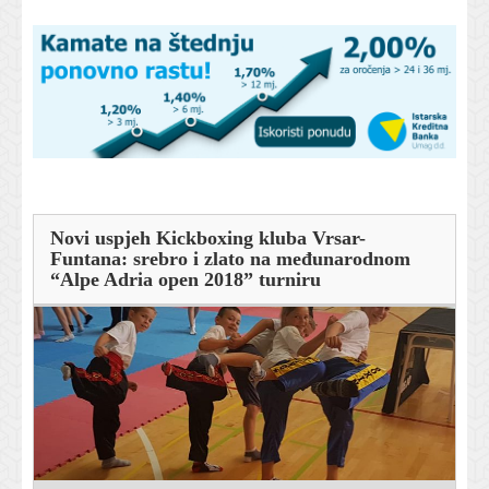
Novi uspjeh Kickboxing kluba Vrsar-
Funtana: srebro i zlato na međunarodnom
“Alpe Adria open 2018” turniru