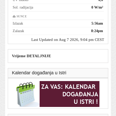
Sol. radijacija
0 W/m²
🌅 SUNCE
Izlazak
5:56am
Zalazak
8:24pm
Last Updated on Aug 7 2026, 9:04 pm CEST
Vrijeme DETALJNIJE
Kalendar događanja u Istri