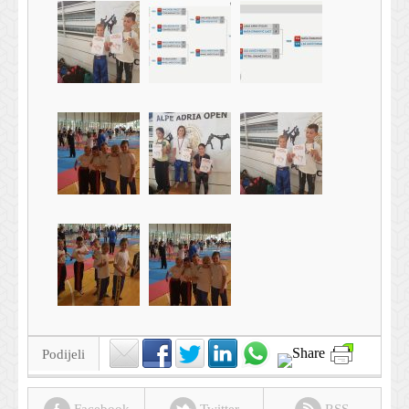
Podijeli
Facebook
Twitter
RSS